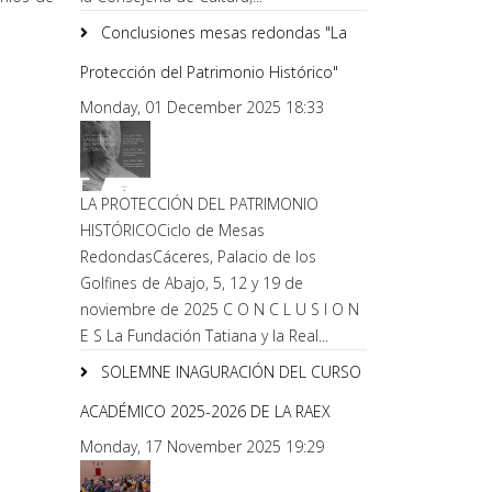
Conclusiones mesas redondas "La
Protección del Patrimonio Histórico"
Monday, 01 December 2025 18:33
LA PROTECCIÓN DEL PATRIMONIO
HISTÓRICOCiclo de Mesas
RedondasCáceres, Palacio de los
Golfines de Abajo, 5, 12 y 19 de
noviembre de 2025 C O N C L U S I O N
E S La Fundación Tatiana y la Real...
SOLEMNE INAGURACIÓN DEL CURSO
ACADÉMICO 2025-2026 DE LA RAEX
Monday, 17 November 2025 19:29