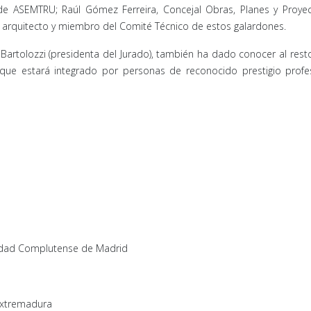
, de ASEMTRU; Raúl Gómez Ferreira, Concejal Obras, Planes y Proye
, arquitecto y miembro del Comité Técnico de estos galardones.
Bartolozzi (presidenta del Jurado), también ha dado conocer al rest
ue estará integrado por personas de reconocido prestigio profes
rsidad Complutense de Madrid
 Extremadura