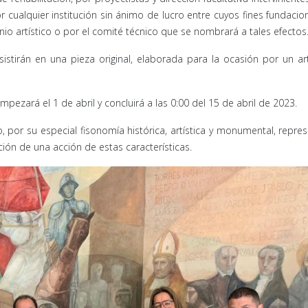
 cualquier institución sin ánimo de lucro entre cuyos fines fundacio
io artístico o por el comité técnico que se nombrará a tales efectos
stirán en una pieza original, elaborada para la ocasión por un ar
pezará el 1 de abril y concluirá a las 0:00 del 15 de abril de 2023.
o, por su especial fisonomía histórica, artística y monumental, repre
ión de una acción de estas características.