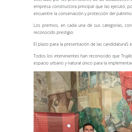
empresa constructora principal que las ejecutó, por
encuentre la conservación y protección del patrimon
Los premios, en cada una de sus categorías, consi
reconocido prestigio.
El plazo para la presentación de las candidaturaS em
Todos los intervinientes han reconocido que Trujill
espacio urbano y natural único para la implementac