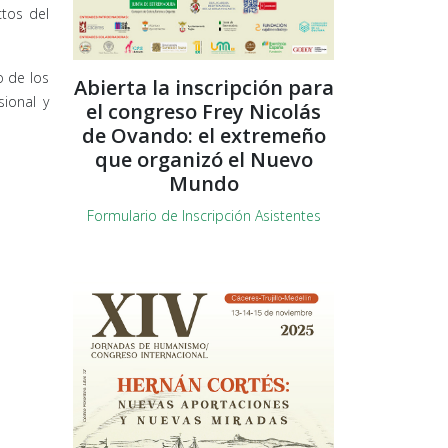
ctos del
o de los
Abierta la inscripción para
ional y
el congreso Frey Nicolás
de Ovando: el extremeño
que organizó el Nuevo
Mundo
Formulario de Inscripción Asistentes