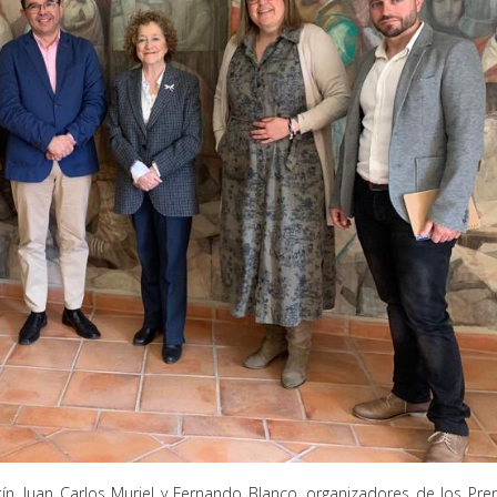
ín, Juan Carlos Muriel y Fernando Blanco, organizadores de los Pr