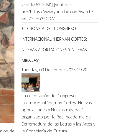
v=qCkZ62RqlNI"] [youtube
url="https://www.youtube.com/watch?
v=UZ3sbb3ECDA"]
CRÓNICA DEL CONGRESO
INTERNACIONAL “HERNÁN CORTÉS:
NUEVAS APORTACIONES Y NUEVAS
MIRADAS”
Tuesday, 09 December 2025 19:20
La celebración del Congreso
Internacional “Hernán Cortés: Nuevas
aportaciones y Nuevas miradas”,
organizado por la Real Academia de
Extremadura de las Letras y las Artes y
la Consejería de Cultura,...
emios de