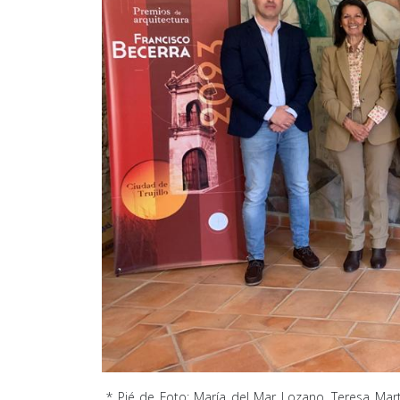
* Pié de Foto: María del Mar Lozano, Teresa Mart