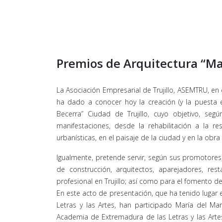
Premios de Arquitectura “Ma
La Asociación Empresarial de Trujillo, ASEMTRU, en
ha dado a conocer hoy la creación (y la puesta 
Becerra” Ciudad de Trujillo, cuyo objetivo, se
manifestaciones, desde la rehabilitación a la re
urbanísticas, en el paisaje de la ciudad y en la obr
Igualmente, pretende servir, según sus promotores
de construcción, arquitectos, aparejadores, rest
profesional en Trujillo; así como para el fomento de
En este acto de presentación, que ha tenido lugar
Letras y las Artes, han participado María del Mar
Academia de Extremadura de las Letras y las Artes