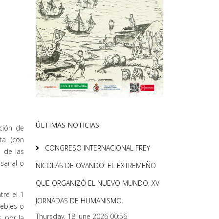
ÚLTIMAS NOTICIAS
ación de
ta (con
CONGRESO INTERNACIONAL FREY
o de las
sarial o
NICOLÁS DE OVANDO: EL EXTREMEÑO
QUE ORGANIZÓ EL NUEVO MUNDO. XV
tre el 1
JORNADAS DE HUMANISMO.
uebles o
Thursday, 18 June 2026 00:56
, por la