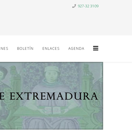
927-32 3109
ONES
BOLETÍN
ENLACES
AGENDA