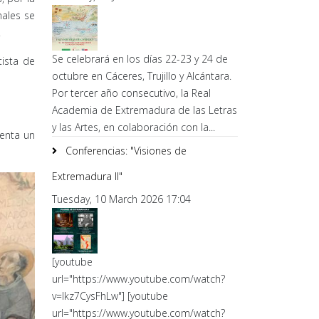
nales se
.
Se celebrará en los días 22-23 y 24 de
tista de
octubre en Cáceres, Trujillo y Alcántara.
Por tercer año consecutivo, la Real
Academia de Extremadura de las Letras
y las Artes, en colaboración con la...
senta un
Conferencias: "Visiones de
Extremadura II"
Tuesday, 10 March 2026 17:04
[youtube
url="https://www.youtube.com/watch?
v=lkz7CysFhLw"] [youtube
url="https://www.youtube.com/watch?