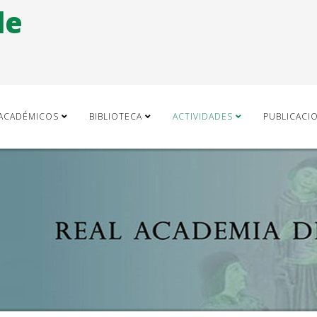
de
ACADÉMICOS
BIBLIOTECA
ACTIVIDADES
PUBLICACI