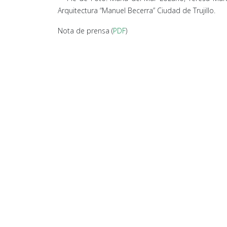
Arquitectura “Manuel Becerra” Ciudad de Trujillo.
Nota de prensa (
PDF
)