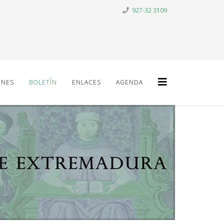
927-32 3109
ONES
BOLETÍN
ENLACES
AGENDA