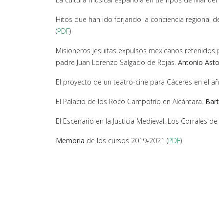
Hitos que han ido forjando la conciencia regional 
(
PDF
)
Misioneros jesuitas expulsos mexicanos retenidos po
padre Juan Lorenzo Salgado de Rojas.
Antonio Ast
El proyecto de un teatro-cine para Cáceres en el 
El Palacio de los Roco Campofrío en Alcántara.
Bart
El Escenario en la Justicia Medieval. Los Corrales de
Memoria
de los cursos 2019-2021 (
PDF
)