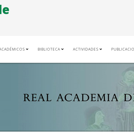
de
ACADÉMICOS
BIBLIOTECA
ACTIVIDADES
PUBLICACI