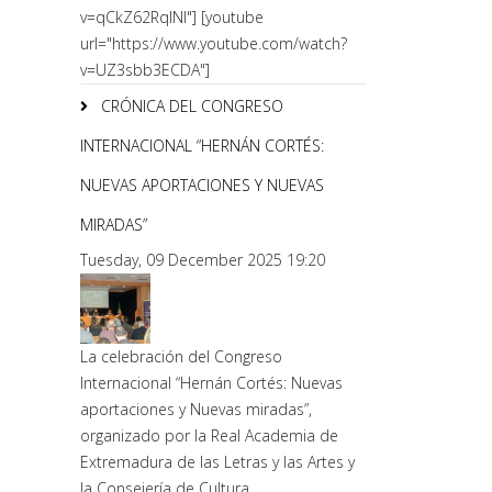
v=qCkZ62RqlNI"] [youtube
url="https://www.youtube.com/watch?
v=UZ3sbb3ECDA"]
CRÓNICA DEL CONGRESO
INTERNACIONAL “HERNÁN CORTÉS:
NUEVAS APORTACIONES Y NUEVAS
MIRADAS”
Tuesday, 09 December 2025 19:20
La celebración del Congreso
Internacional “Hernán Cortés: Nuevas
aportaciones y Nuevas miradas”,
organizado por la Real Academia de
Extremadura de las Letras y las Artes y
la Consejería de Cultura,...