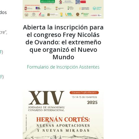
edos
Abierta la inscripción para
re”,
el congreso Frey Nicolás
de Ovando: el extremeño
que organizó el Nuevo
F
)
Mundo
Formulario de Inscripción Asistentes
F
)