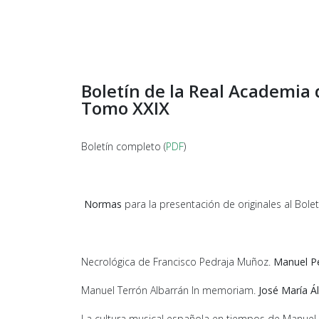
Boletín de la Real Academia 
Tomo XXIX
Boletín completo (
PDF
)
Normas
para la presentación de originales al Bolet
Necrológica de Francisco Pedraja Muñoz.
Manuel Pe
Manuel Terrón Albarrán In memoriam.
José María Á
La cultura musical española en tiempos de Manuel