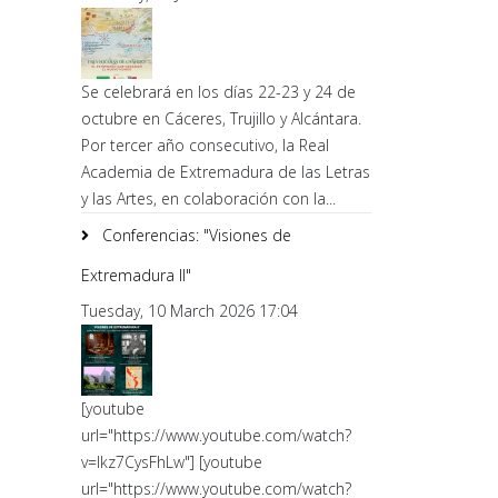
Se celebrará en los días 22-23 y 24 de
octubre en Cáceres, Trujillo y Alcántara.
Por tercer año consecutivo, la Real
Academia de Extremadura de las Letras
y las Artes, en colaboración con la...
Conferencias: "Visiones de
Extremadura II"
Tuesday, 10 March 2026 17:04
[youtube
url="https://www.youtube.com/watch?
v=lkz7CysFhLw"] [youtube
url="https://www.youtube.com/watch?