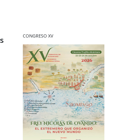
CONGRESO XV
es