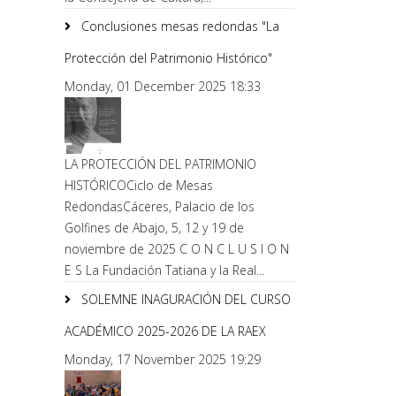
Conclusiones mesas redondas "La
Protección del Patrimonio Histórico"
Monday, 01 December 2025 18:33
LA PROTECCIÓN DEL PATRIMONIO
HISTÓRICOCiclo de Mesas
RedondasCáceres, Palacio de los
Golfines de Abajo, 5, 12 y 19 de
noviembre de 2025 C O N C L U S I O N
E S La Fundación Tatiana y la Real...
SOLEMNE INAGURACIÓN DEL CURSO
ACADÉMICO 2025-2026 DE LA RAEX
Monday, 17 November 2025 19:29