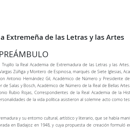
a Extremeña de las Letras y las Artes
PREÁMBULO
Trujillo la Real Academia de Extremadura de las Letras y las Artes.
 Vargas Zúñiga y Montero de Espinosa, marqués de Siete Iglesias, A
don Antonio Hernández Gil, Académico de Número y Presidente de 
ier de Salas y Bosch, Académico de Número de la Real de Bellas Arte
nio Rubio Rojas, Correspondientes de la Real Academia de la Hist
rsonalidades de la vida política asistieron al solemne acto como te
emadura y su entorno cultural, artístico y literario, que se había man
rada en Badajoz en 1948, y cuya propuesta de creación formuló en