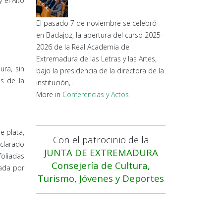
 el Alto
El pasado 7 de noviembre se celebró
en Badajoz, la apertura del curso 2025-
2026 de la Real Academia de
Extremadura de las Letras y las Artes,
ra, sin
bajo la presidencia de la directora de la
es de la
institución,...
More in
Conferencias y Actos
e plata,
Con el patrocinio de la
aclarado
JUNTA DE EXTREMADURA
foliadas
Consejería de Cultura,
mada por
Turismo, Jóvenes y Deportes