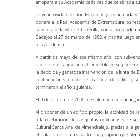
arropara a su Academia cada vez que celebraba sus
La generosidad de don Mateo de Jaraquemada y Gua
donara a la Real Academia de Extremadura los restos
señores de la villa de Torrecilla, conocido moder
Badajoz el 27 de marzo de 1982, e inscrita luego en
a la Academia.
A partir de mayo de ese mismo año, con subvencion
obras de restauración del inmueble en su parte exte
la decidida y generosa intervención de la Junta de 
continuación y remate de las obras del edificio, s
terminaron al año siguiente.
El 9 de octubre de 2000 fue solemnemente inaugura
Al disponer de un edificio propio, la actividad de
a la celebración de sus juntas ordinarias y de su
Cultural Santa Ana, de Almendralejo, gracias a la
el palacio de Lorenzana, lo que propició que algun