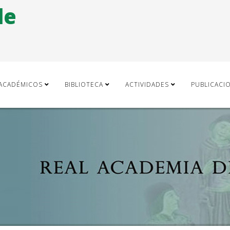
de
ACADÉMICOS
BIBLIOTECA
ACTIVIDADES
PUBLICACI