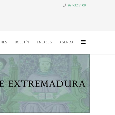
927-32 3109
ONES
BOLETÍN
ENLACES
AGENDA