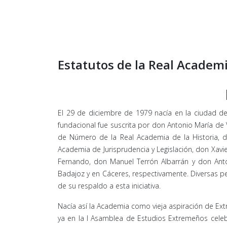
Estatutos de la Real Academi
El 29 de diciembre de 1979 nacía en la ciudad de 
fundacional fue suscrita por don Antonio María de
de Número de la Real Academia de la Historia, 
Academia de Jurisprudencia y Legislación, don Xav
Fernando, don Manuel Terrón Albarrán y don Anto
Badajoz y en Cáceres, respectivamente. Diversas pe
de su respaldo a esta iniciativa.
Nacía así la Academia como vieja aspiración de Extr
ya en la I Asamblea de Estudios Extremeños celeb