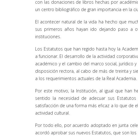
con las donaciones de libros hechas por académicos
un centro bibliográfico de gran importancia en la c
El acontecer natural de la vida ha hecho que much
sus primeros años hayan ido dejando paso a o
instituciones.
Los Estatutos que han regido hasta hoy la Academ
a funcionar. El desarrollo de la actividad corporat
académico y el cambio del marco social, jurídico 
disposición rectora, al cabo de más de treinta y si
a los requerimientos actuales de la Real Academia.
Por este motivo, la Institución, al igual que han
sentido la necesidad de adecuar sus Estatutos 
satisfacción de una forma más eficaz a lo que de el
actividad cultural.
Por todo ello, por acuerdo adoptado en junta cele
acordó aprobar sus nuevos Estatutos, que son los