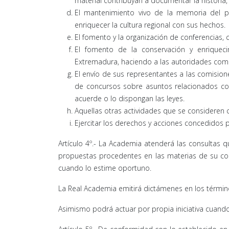
material contribuyan a documentar la historia, la
El mantenimiento vivo de la memoria del p
enriquecer la cultura regional con sus hechos.
El fomento y la organización de conferencias, 
El fomento de la conservación y enriquecimie
Extremadura, haciendo a las autoridades comp
El envío de sus representantes a las comisione
de concursos sobre asuntos relacionados con
acuerde o lo dispongan las leyes.
Aquellas otras actividades que se consideren c
Ejercitar los derechos y acciones concedidos po
Artículo 4º.- La Academia atenderá las consultas qu
propuestas procedentes en las materias de su co
cuando lo estime oportuno.
La Real Academia emitirá dictámenes en los términos 
Asimismo podrá actuar por propia iniciativa cuando