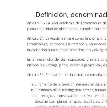
Definición, denominaci
Artículo 1º.- La Real Academia de Extremadura de l
plena capacidad de obrar para el cumplimiento de 
Artículo 2º.- La Academia tiene como función primordia
Extremadura, en todos sus campos y variedades, y
investigación para el mejor conocimiento y divulgac
En el desarrollo de sus actividades prestará si
historia, y a Portugal por su cercanía geográfica y cul
Artículo 3º.- En relación con la cultura extremeña,
El fomento de la creación literaria y artística 
El estímulo de la investigación literaria, humani
La recogida, conservación, archivo, estudio
documentos, planos, mapas, esculturas, pin