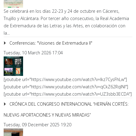
Se celebrará en los días 22-23 y 24 de octubre en Cáceres,
Trujillo y Alcántara. Por tercer año consecutivo, la Real Academia
de Extremadura de las Letras y las Artes, en colaboración con
la...
Conferencias: "Visiones de Extremadura II"
Tuesday, 10 March 2026 17:04
[youtube url="https://www.youtube.com/watch?v=lkz7CysFhLw"]
[youtube url="https://www.youtube.com/watch?v=qCkZ62RqlNI"]
[youtube url="https://www.youtube.com/watch?v=UZ3sbb3ECDA"]
CRÓNICA DEL CONGRESO INTERNACIONAL “HERNÁN CORTÉS:
NUEVAS APORTACIONES Y NUEVAS MIRADAS”
Tuesday, 09 December 2025 19:20