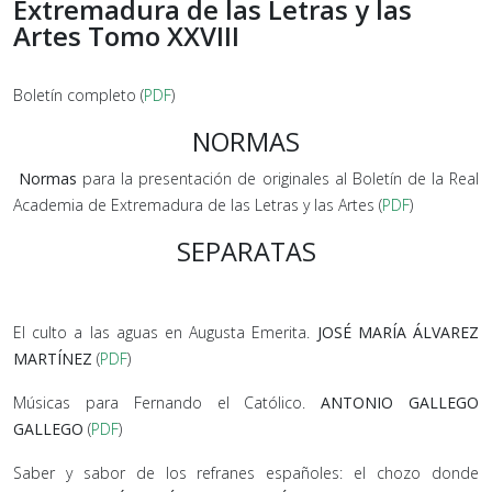
Extremadura de las Letras y las
Artes Tomo XXVIII
Boletín completo (
PDF
)
NORMAS
Normas
para la presentación de originales al Boletín de la Real
Academia de Extremadura de las Letras y las Artes (
PDF
)
SEPARATAS
El culto a las aguas en Augusta Emerita.
JOSÉ MARÍA ÁLVAREZ
MARTÍNEZ
(
PDF
)
Músicas para Fernando el Católico.
ANTONIO GALLEGO
GALLEGO
(
PDF
)
Saber y sabor de los refranes españoles: el chozo donde