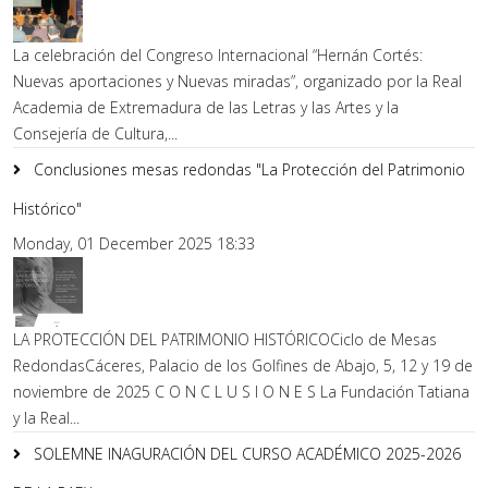
La celebración del Congreso Internacional “Hernán Cortés:
Nuevas aportaciones y Nuevas miradas”, organizado por la Real
Academia de Extremadura de las Letras y las Artes y la
Consejería de Cultura,...
Conclusiones mesas redondas "La Protección del Patrimonio
Histórico"
Monday, 01 December 2025 18:33
LA PROTECCIÓN DEL PATRIMONIO HISTÓRICOCiclo de Mesas
RedondasCáceres, Palacio de los Golfines de Abajo, 5, 12 y 19 de
noviembre de 2025 C O N C L U S I O N E S La Fundación Tatiana
y la Real...
SOLEMNE INAGURACIÓN DEL CURSO ACADÉMICO 2025-2026