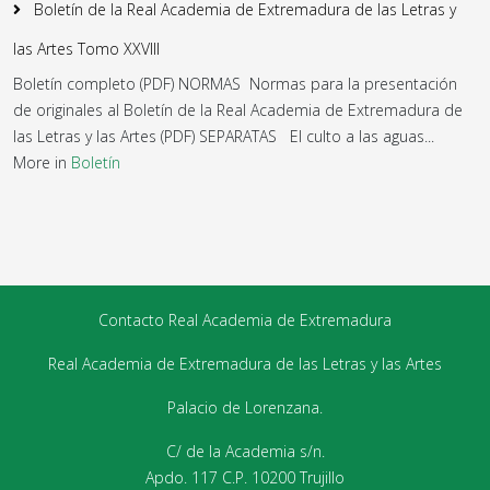
Boletín de la Real Academia de Extremadura de las Letras y
las Artes Tomo XXVIII
Boletín completo (PDF) NORMAS Normas para la presentación
de originales al Boletín de la Real Academia de Extremadura de
las Letras y las Artes (PDF) SEPARATAS El culto a las aguas...
More in
Boletín
Contacto Real Academia de Extremadura
Real Academia de Extremadura de las Letras y las Artes
Palacio de Lorenzana.
C/ de la Academia s/n.
Apdo. 117 C.P. 10200 Trujillo