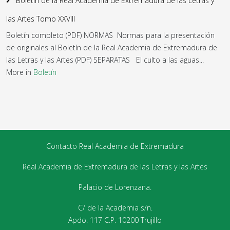
Boletín de la Real Academia de Extremadura de las Letras y
las Artes Tomo XXVIII
Boletín completo (PDF) NORMAS Normas para la presentación
de originales al Boletín de la Real Academia de Extremadura de
las Letras y las Artes (PDF) SEPARATAS El culto a las aguas...
More in
Boletín
Contacto Real Academia de Extremadura
Real Academia de Extremadura de las Letras y las Artes
Palacio de Lorenzana.
C/ de la Academia s/n.
Apdo. 117 C.P. 10200 Trujillo