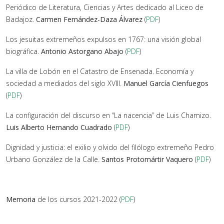
Periódico de Literatura, Ciencias y Artes dedicado al Liceo de
Badajoz.
Carmen Fernández-Daza Álvarez
(
PDF
)
Los jesuitas extremeños expulsos en 1767: una visión global
biográfica.
Antonio Astorgano Abajo
(
PDF
)
La villa de Lobón en el Catastro de Ensenada. Economía y
sociedad a mediados del siglo XVIII.
Manuel García Cienfuegos
(
PDF
)
La configuración del discurso en “La nacencia” de Luis Chamizo.
Luis Alberto Hernando Cuadrado
(
PDF
)
Dignidad y justicia: el exilio y olvido del filólogo extremeño Pedro
Urbano González de la Calle.
Santos Protomártir Vaquero
(
PDF
)
Memoria
de los cursos 2021-2022 (
PDF
)