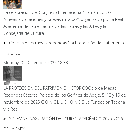
La celebración del Congreso Internacional “Hernán Cortés:
Nuevas aportaciones y Nuevas miradas”, organizado por la Real
Academia de Extremadura de las Letras y las Artes y la
Consejería de Cultura,...
Conclusiones mesas redondas "La Protección del Patrimonio
Histórico"
Monday, 01 December 2025 18:33
LA PROTECCIÓN DEL PATRIMONIO HISTÓRICOCiclo de Mesas
RedondasCáceres, Palacio de los Golfines de Abajo, 5, 12 y 19 de
noviembre de 2025 C O N C L U S I O N E S La Fundación Tatiana
y la Real...
SOLEMNE INAGURACIÓN DEL CURSO ACADÉMICO 2025-2026
DE LA RAEX