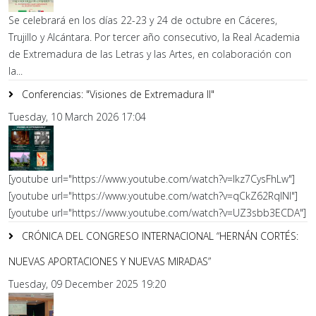
Se celebrará en los días 22-23 y 24 de octubre en Cáceres,
Trujillo y Alcántara. Por tercer año consecutivo, la Real Academia
de Extremadura de las Letras y las Artes, en colaboración con
la...
Conferencias: "Visiones de Extremadura II"
Tuesday, 10 March 2026 17:04
[youtube url="https://www.youtube.com/watch?v=lkz7CysFhLw"]
[youtube url="https://www.youtube.com/watch?v=qCkZ62RqlNI"]
[youtube url="https://www.youtube.com/watch?v=UZ3sbb3ECDA"]
CRÓNICA DEL CONGRESO INTERNACIONAL “HERNÁN CORTÉS:
NUEVAS APORTACIONES Y NUEVAS MIRADAS”
Tuesday, 09 December 2025 19:20