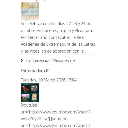
Se celebrará en los días 22-23 y 24 de
octubre en Cáceres, Trujillo y Alcántara.
Por tercer año consecutivo, la Real
Academia de Extremadura de las Letras
y las Artes, en colaboración con la...
Conferencias: "Visiones de
Extremadura II"
Tuesday, 10 March 2026 17:04
[youtube
url="https://www.youtube.com/watch?
v=lkz7CysFhLw"] [youtube
url="https://www.youtube.com/watch?