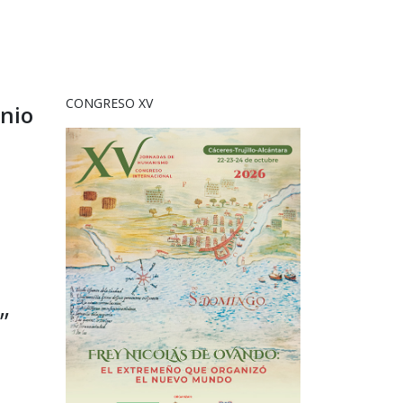
CONGRESO XV
nio
”