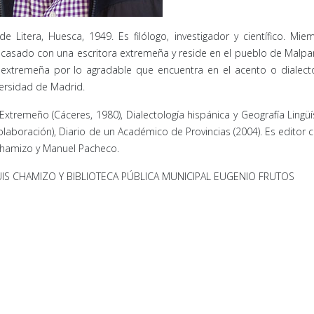
Litera, Huesca, 1949. Es filólogo, investigador y científico. Mi
casado con una escritora extremeña y reside en el pueblo de Malpa
ra extremeña por lo agradable que encuentra en el acento o dialec
versidad de Madrid.
Extremeño (Cáceres, 1980), Dialectología hispánica y Geografía Lingüí
laboración), Diario de un Académico de Provincias (2004). Es editor ci
Chamizo y Manuel Pacheco.
IS CHAMIZO Y BIBLIOTECA PÚBLICA MUNICIPAL EUGENIO FRUTOS