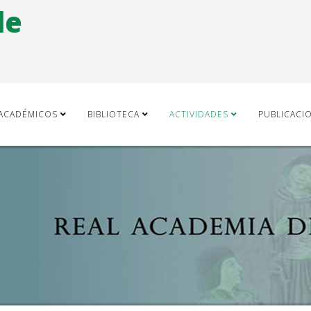
de
ACADÉMICOS
BIBLIOTECA
ACTIVIDADES
PUBLICACI