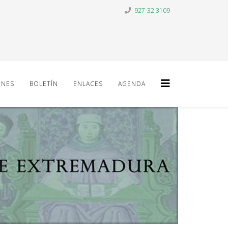
927-32 3109
ONES
BOLETÍN
ENLACES
AGENDA