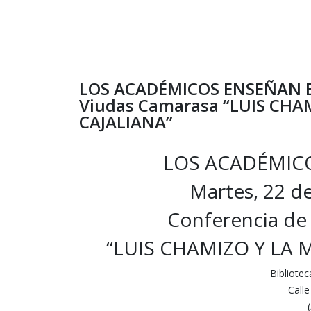
LOS ACADÉMICOS ENSEÑAN E
Viudas Camarasa “LUIS CHA
CAJALIANA”
LOS ACADÉMIC
Martes, 22 d
Conferencia de
“LUIS CHAMIZO Y LA 
Bibliotec
Call