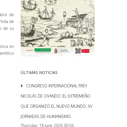
embro de
rtida de
to de su
stica en
entífico
ÚLTIMAS NOTICIAS
CONGRESO INTERNACIONAL FREY
NICOLÁS DE OVANDO: EL EXTREMEÑO
QUE ORGANIZÓ EL NUEVO MUNDO. XV
JORNADAS DE HUMANISMO.
Thursday, 18 June 2026 00:56