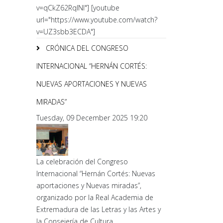
v=qCkZ62RqlNI"] [youtube
url="https://www.youtube.com/watch?
v=UZ3sbb3ECDA"]
CRÓNICA DEL CONGRESO
INTERNACIONAL “HERNÁN CORTÉS:
NUEVAS APORTACIONES Y NUEVAS
MIRADAS”
Tuesday, 09 December 2025 19:20
La celebración del Congreso
Internacional “Hernán Cortés: Nuevas
aportaciones y Nuevas miradas”,
organizado por la Real Academia de
Extremadura de las Letras y las Artes y
la Consejería de Cultura,...