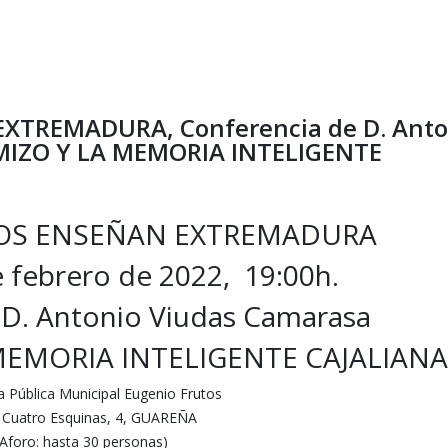
XTREMADURA, Conferencia de D. Anto
MIZO Y LA MEMORIA INTELIGENTE
OS ENSEÑAN EXTREMADURA
e febrero de 2022, 19:00h.
 D. Antonio Viudas Camarasa
MEMORIA INTELIGENTE CAJALIANA
a Pública Municipal Eugenio Frutos
e Cuatro Esquinas, 4, GUAREÑA
(Aforo: hasta 30 personas)