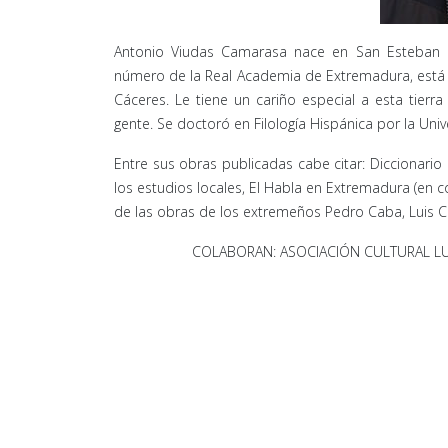
Antonio Viudas Camarasa nace en San Esteban de 
número de la Real Academia de Extremadura, está 
Cáceres. Le tiene un cariño especial a esta tier
gente. Se doctoró en Filología Hispánica por la Uni
Entre sus obras publicadas cabe citar: Diccionario 
los estudios locales, El Habla en Extremadura (en co
de las obras de los extremeños Pedro Caba, Luis 
COLABORAN: ASOCIACIÓN CULTURAL LU