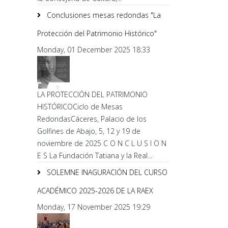
Conclusiones mesas redondas "La
Protección del Patrimonio Histórico"
Monday, 01 December 2025 18:33
LA PROTECCIÓN DEL PATRIMONIO
HISTÓRICOCiclo de Mesas
RedondasCáceres, Palacio de los
Golfines de Abajo, 5, 12 y 19 de
noviembre de 2025 C O N C L U S I O N
E S La Fundación Tatiana y la Real...
SOLEMNE INAGURACIÓN DEL CURSO
ACADÉMICO 2025-2026 DE LA RAEX
Monday, 17 November 2025 19:29