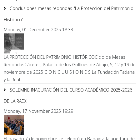
Conclusiones mesas redondas "La Protección del Patrimonio
Histórico"
Monday, 01 December 2025 18:33
LA PROTECCIÓN DEL PATRIMONIO HISTÓRICOCiclo de Mesas
RedondasCáceres, Palacio de los Golfines de Abajo, 5, 12 y 19 de
noviembre de 2025 C O N C L U S I O N E S La Fundación Tatiana
y la Real...
SOLEMNE INAGURACIÓN DEL CURSO ACADÉMICO 2025-2026
DE LA RAEX
Monday, 17 November 2025 19:29
El pasado 7 de noviembre se celebró en Badajoz, la apertura del