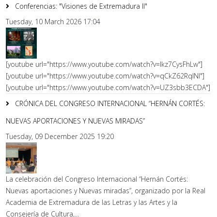
Conferencias: "Visiones de Extremadura II"
Tuesday, 10 March 2026 17:04
[youtube url="https://www.youtube.com/watch?v=lkz7CysFhLw"]
[youtube url="https://www.youtube.com/watch?v=qCkZ62RqlNI"]
[youtube url="https://www.youtube.com/watch?v=UZ3sbb3ECDA"]
CRÓNICA DEL CONGRESO INTERNACIONAL “HERNÁN CORTÉS:
NUEVAS APORTACIONES Y NUEVAS MIRADAS”
Tuesday, 09 December 2025 19:20
La celebración del Congreso Internacional “Hernán Cortés:
Nuevas aportaciones y Nuevas miradas”, organizado por la Real
Academia de Extremadura de las Letras y las Artes y la
Consejería de Cultura,...