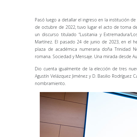
Pasó luego a detallar el ingreso en la institució
de octubre de 2022, tuvo lugar el acto de toma
un discurso titulado “Lusitania y Extremadura/L
Martínez. El pasado 24 de junio de 2023, en el 
plaza de académica numeraria doña Trinidad Noga
romana. Sociedad y Mensaje. Una mirada desde Aug
Dio cuenta igualmente de la elección de tres nue
Agustín Velázquez Jiménez y D. Basilio Rodríguez 
nombramiento.