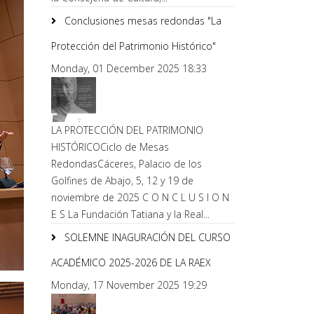
Conclusiones mesas redondas "La
Protección del Patrimonio Histórico"
Monday, 01 December 2025 18:33
LA PROTECCIÓN DEL PATRIMONIO
HISTÓRICOCiclo de Mesas
RedondasCáceres, Palacio de los
Golfines de Abajo, 5, 12 y 19 de
noviembre de 2025 C O N C L U S I O N
E S La Fundación Tatiana y la Real...
SOLEMNE INAGURACIÓN DEL CURSO
ACADÉMICO 2025-2026 DE LA RAEX
Monday, 17 November 2025 19:29