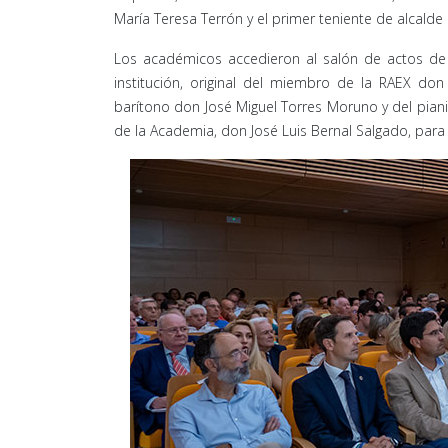
María Teresa Terrón y el primer teniente de alcald
Los académicos accedieron al salón de actos de
institución, original del miembro de la RAEX don 
barítono don José Miguel Torres Moruno y del pianis
de la Academia, don José Luis Bernal Salgado, para