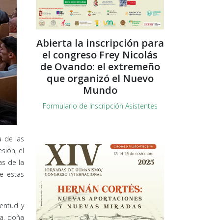
Abierta la inscripción para
el congreso Frey Nicolás
de Ovando: el extremeño
que organizó el Nuevo
Mundo
Formulario de Inscripción Asistentes
 de las
sión, el
as de la
de estas
ventud y
ra, doña