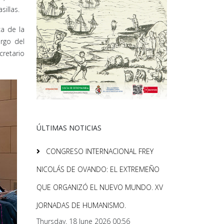
illas.
a de la
argo del
cretario
ÚLTIMAS NOTICIAS
CONGRESO INTERNACIONAL FREY
NICOLÁS DE OVANDO: EL EXTREMEÑO
QUE ORGANIZÓ EL NUEVO MUNDO. XV
JORNADAS DE HUMANISMO.
Thursday, 18 June 2026 00:56