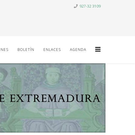
927-32 3109
ONES
BOLETÍN
ENLACES
AGENDA