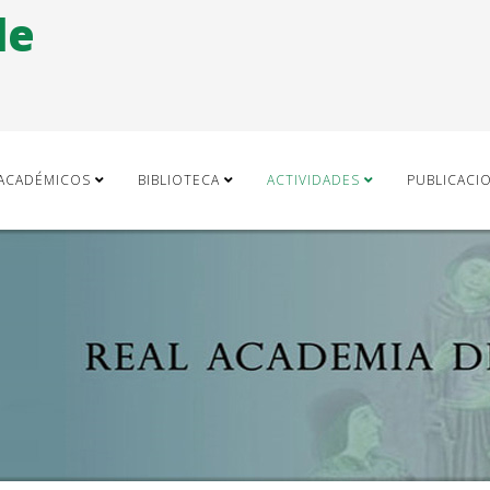
de
ACADÉMICOS
BIBLIOTECA
ACTIVIDADES
PUBLICACI