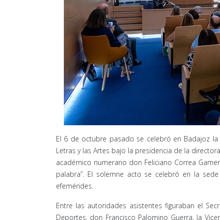
El 6 de octubre pasado se celebró en Badajoz la
Letras y las Artes bajo la presidencia de la director
académico numerario don Feliciano Correa Gamero p
palabra”. El solemne acto se celebró en la sede 
efemérides.
Entre las autoridades asistentes figuraban el Sec
Deportes, don Francisco Palomino Guerra, la Vicer