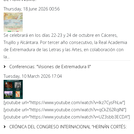
Thursday, 18 June 2026 00:56
Se celebrará en los días 22-23 y 24 de octubre en Cáceres,
Trujillo y Alcántara. Por tercer año consecutivo, la Real Academia
de Extremadura de las Letras y las Artes, en colaboración con
la...
Conferencias: "Visiones de Extremadura II"
Tuesday, 10 March 2026 17:04
[youtube url="https://www.youtube.com/watch?v=lkz7CysFhLw"]
[youtube url="https://www.youtube.com/watch?v=qCkZ62RqlNI"]
[youtube url="https://www.youtube.com/watch?v=UZ3sbb3ECDA"]
CRÓNICA DEL CONGRESO INTERNACIONAL “HERNÁN CORTÉS: