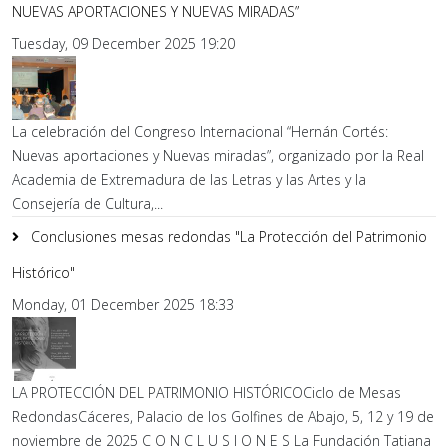
NUEVAS APORTACIONES Y NUEVAS MIRADAS”
Tuesday, 09 December 2025 19:20
La celebración del Congreso Internacional “Hernán Cortés:
Nuevas aportaciones y Nuevas miradas”, organizado por la Real
Academia de Extremadura de las Letras y las Artes y la
Consejería de Cultura,...
Conclusiones mesas redondas "La Protección del Patrimonio
Histórico"
Monday, 01 December 2025 18:33
LA PROTECCIÓN DEL PATRIMONIO HISTÓRICOCiclo de Mesas
RedondasCáceres, Palacio de los Golfines de Abajo, 5, 12 y 19 de
noviembre de 2025 C O N C L U S I O N E S La Fundación Tatiana