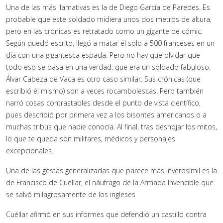
Una de las más llamativas es la de Diego García de Paredes. Es
probable que este soldado midiera unos dos metros de altura,
pero en las crónicas es retratado como un gigante de cómic.
Según quedó escrito, llegó a matar él solo a 500 franceses en un
día con una gigantesca espada. Pero no hay que olvidar que
todo eso se basa en una verdad: que era un soldado fabuloso.
Álvar Cabeza de Vaca es otro caso similar. Sus crónicas (que
escribió él mismo) son a veces rocambolescas. Pero también
narró cosas contrastables desde el punto de vista científico,
pues describió por primera vez a los bisontes americanos o a
muchas tribus que nadie conocía. Al final, tras deshojar los mitos,
lo que te queda son militares, médicos y personajes
excepcionales.
Una de las gestas generalizadas que parece más inverosímil es la
de Francisco de Cuéllar, el náufrago de la Armada Invencible que
se salvó milagrosamente de los ingleses
Cuéllar afirmó en sus informes que defendió un castillo contra