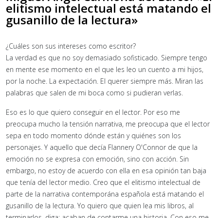
elitismo intelectual está matando el
gusanillo de la lectura»
¿Cuáles son sus intereses como escritor?
La verdad es que no soy demasiado sofisticado. Siempre tengo
en mente ese momento en el que les leo un cuento a mi hijos,
por la noche. La expectación. El querer siempre más. Miran las
palabras que salen de mi boca como si pudieran verlas.
Eso es lo que quiero conseguir en el lector. Por eso me
preocupa mucho la tensión narrativa, me preocupa que el lector
sepa en todo momento dónde están y quiénes son los
personajes. Y aquello que decía Flannery O'Connor de que la
emoción no se expresa con emoción, sino con acción. Sin
embargo, no estoy de acuerdo con ella en esa opinión tan baja
que tenía del lector medio. Creo que el elitismo intelectual de
parte de la narrativa contemporána española está matando el
gusanillo de la lectura. Yo quiero que quien lea mis libros, al
terminarlos, diga: acaban de contarme una historia. Con eso me