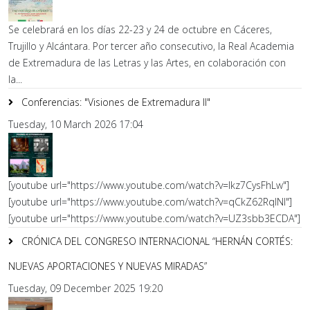
Se celebrará en los días 22-23 y 24 de octubre en Cáceres,
Trujillo y Alcántara. Por tercer año consecutivo, la Real Academia
de Extremadura de las Letras y las Artes, en colaboración con
la...
Conferencias: "Visiones de Extremadura II"
Tuesday, 10 March 2026 17:04
[youtube url="https://www.youtube.com/watch?v=lkz7CysFhLw"]
[youtube url="https://www.youtube.com/watch?v=qCkZ62RqlNI"]
[youtube url="https://www.youtube.com/watch?v=UZ3sbb3ECDA"]
CRÓNICA DEL CONGRESO INTERNACIONAL “HERNÁN CORTÉS:
NUEVAS APORTACIONES Y NUEVAS MIRADAS”
Tuesday, 09 December 2025 19:20