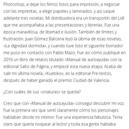
Photoshop, a dejar los ferros listos para impresión, a negociar
con las imprentas, a elegir papeles y laminados, y así saqué
adelante tres novelas. Mi distribuidora era un transportín del Lidl
que me acompañaba a las presentaciones y librerías. Fue una
época maravillosa, de libertad e ilusión. También de límites y
frustración. Juan Gómez Bárcena leyó la última de esas novelas,
«La dignidad dormida», y cuando tuve listo el siguiente borrador
me puso en contacto con Pablo Mazo. Fue así cómo publiqué en
2016 un libro de relatos titulado «Manual de autoayuda» con la
editorial Salto de Página, y empecé esta nueva etapa. Acaba de
salir mi última novela, «Kuebiko», en la editorial Pre-textos,
después de haber ganado el premio Ciudad de Valencia.
¿Con cuáles de sus «criaturas» se queda?
Creo que con «Manual de autoayuda» conseguí descubrir mi voz.
Fue la primera vez que sentí claramente cómo los personajes
hablaban desde mi interior. Fue una experiencia fabulosa. Tenía
claro que quería noquear al lector y toda esa gente hablaba