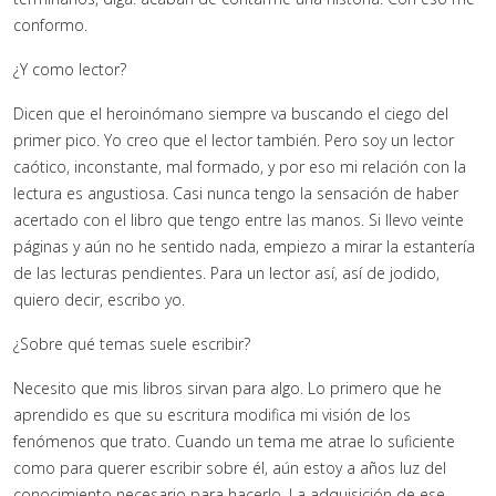
conformo.
¿Y como lector?
Dicen que el heroinómano siempre va buscando el ciego del
primer pico. Yo creo que el lector también. Pero soy un lector
caótico, inconstante, mal formado, y por eso mi relación con la
lectura es angustiosa. Casi nunca tengo la sensación de haber
acertado con el libro que tengo entre las manos. Si llevo veinte
páginas y aún no he sentido nada, empiezo a mirar la estantería
de las lecturas pendientes. Para un lector así, así de jodido,
quiero decir, escribo yo.
¿Sobre qué temas suele escribir?
Necesito que mis libros sirvan para algo. Lo primero que he
aprendido es que su escritura modifica mi visión de los
fenómenos que trato. Cuando un tema me atrae lo suficiente
como para querer escribir sobre él, aún estoy a años luz del
conocimiento necesario para hacerlo. La adquisición de ese