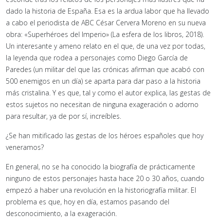
dado la historia de España. Esa es la ardua labor que ha llevado
a cabo el periodista de ABC César Cervera Moreno en su nueva
obra: «Superhéroes del Imperio» (La esfera de los libros, 2018).
Un interesante y ameno relato en el que, de una vez por todas,
la leyenda que rodea a personajes como Diego García de
Paredes (un militar del que las crónicas afirman que acabó con
500 enemigos en un día) se aparta para dar paso a la historia
más cristalina. Y es que, tal y como el autor explica, las gestas de
estos sujetos no necesitan de ninguna exageración o adorno
para resultar, ya de por sí, increíbles.
¿Se han mitificado las gestas de los héroes españoles que hoy
veneramos?
En general, no se ha conocido la biografía de prácticamente
ninguno de estos personajes hasta hace 20 o 30 años, cuando
empezó a haber una revolución en la historiografía militar. El
problema es que, hoy en día, estamos pasando del
desconocimiento, a la exageración.