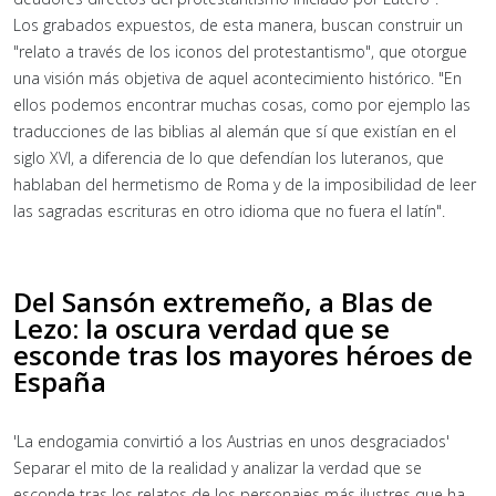
Los grabados expuestos, de esta manera, buscan construir un
"relato a través de los iconos del protestantismo", que otorgue
una visión más objetiva de aquel acontecimiento histórico. "En
ellos podemos encontrar muchas cosas, como por ejemplo las
traducciones de las biblias al alemán que sí que existían en el
siglo XVI, a diferencia de lo que defendían los luteranos, que
hablaban del hermetismo de Roma y de la imposibilidad de leer
las sagradas escrituras en otro idioma que no fuera el latín".
Del Sansón extremeño, a Blas de
Lezo: la oscura verdad que se
esconde tras los mayores héroes de
España
'La endogamia convirtió a los Austrias en unos desgraciados'
Separar el mito de la realidad y analizar la verdad que se
esconde tras los relatos de los personajes más ilustres que ha