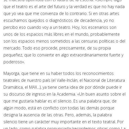
que el teatro es el arte del futuro y la verdad es que no hay nada
que yo vea que me convenza de lo contrario. Si en otras artes
escuchamos quejidos o diagnósticos de decadencia, yo no
percibo eso cuando voy a un teatro. Hoy, los escenarios son
unos de los espacios más libres en el mundo, probablemente
son los espacios menos sometidos a las censuras políticas o del
mercado. Todo eso procede, precisamente, de su propia
pequeñez, que lo convierte en algo extraordinariamente fuerte y
poderoso».
Mayorga, que tiene en su haber todos los reconocimientos
teatrales de nuestro país (el Valle-Inclán, el Nacional de Literatura
Dramática, el MAX...), ya tiene cierta idea de por dónde puede ir
su discurso de ingreso en la Academia. «Un buen asunto sobre el
que me gustaría hablar es el silencio. Es una palabra que, de
algún modo, está en conflicto con todas las demás porque
designa la ausencia de las otras. Pero, además, la palabra
silencio tiene un carácter muy importante en el texto teatral. Por
un lado, como palabra pronunciada (recordemos obras como La