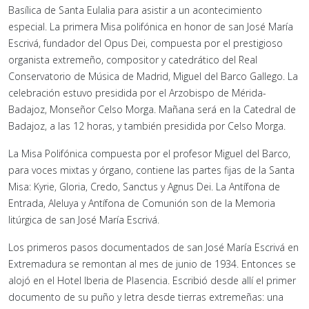
Basílica de Santa Eulalia para asistir a un acontecimiento
especial. La primera Misa polifónica en honor de san José María
Escrivá, fundador del Opus Dei, compuesta por el prestigioso
organista extremeño, compositor y catedrático del Real
Conservatorio de Música de Madrid, Miguel del Barco Gallego. La
celebración estuvo presidida por el Arzobispo de Mérida-
Badajoz, Monseñor Celso Morga. Mañana será en la Catedral de
Badajoz, a las 12 horas, y también presidida por Celso Morga.
La Misa Polifónica compuesta por el profesor Miguel del Barco,
para voces mixtas y órgano, contiene las partes fijas de la Santa
Misa: Kyrie, Gloria, Credo, Sanctus y Agnus Dei. La Antífona de
Entrada, Aleluya y Antífona de Comunión son de la Memoria
litúrgica de san José María Escrivá.
Los primeros pasos documentados de san José María Escrivá en
Extremadura se remontan al mes de junio de 1934. Entonces se
alojó en el Hotel Iberia de Plasencia. Escribió desde allí el primer
documento de su puño y letra desde tierras extremeñas: una