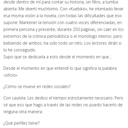
desde dentro de mí para contar su historia, sin filtro, a tumba
abierta. Me divertí muchísimo. Con «Kuebiko», he intentado llevar
esa misma visión a la novela, con todas las dificultades que eso
supone. Mantener la tensión con cuatro voces diferenciadas, en
primera persona y presente, durante 250 páginas, sin caer en los
extremos de la crónica periodística o el monólogo interior, pero
bebiendo de ambos, ha sido todo un reto. Los lectores dirán si
lo he conseguido.
Supo que se dedicaría a esto desde el momento en que…
Desde el momento en que entendí lo que significa la palabra
«oficio».
¿Cómo se mueve en redes sociales?
Con cautela. Les dedico el tiempo estrictamente necesario. Pero
sé que eso que hago a través de las redes no puedo hacerlo de
ninguna otra manera.
¿Qué perfiles tiene?