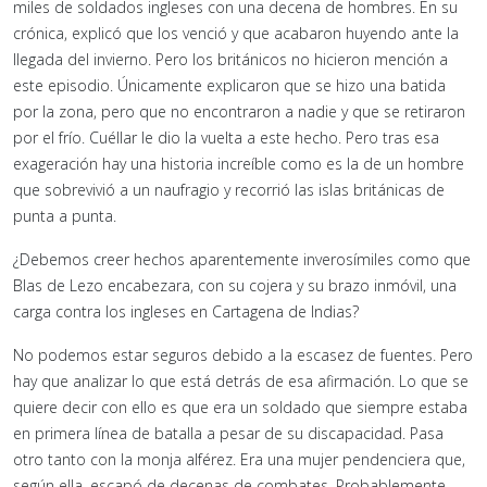
miles de soldados ingleses con una decena de hombres. En su
crónica, explicó que los venció y que acabaron huyendo ante la
llegada del invierno. Pero los británicos no hicieron mención a
este episodio. Únicamente explicaron que se hizo una batida
por la zona, pero que no encontraron a nadie y que se retiraron
por el frío. Cuéllar le dio la vuelta a este hecho. Pero tras esa
exageración hay una historia increíble como es la de un hombre
que sobrevivió a un naufragio y recorrió las islas británicas de
punta a punta.
¿Debemos creer hechos aparentemente inverosímiles como que
Blas de Lezo encabezara, con su cojera y su brazo inmóvil, una
carga contra los ingleses en Cartagena de Indias?
No podemos estar seguros debido a la escasez de fuentes. Pero
hay que analizar lo que está detrás de esa afirmación. Lo que se
quiere decir con ello es que era un soldado que siempre estaba
en primera línea de batalla a pesar de su discapacidad. Pasa
otro tanto con la monja alférez. Era una mujer pendenciera que,
según ella, escapó de decenas de combates. Probablemente