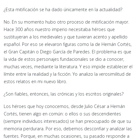
¿Esta mitificación se ha dado únicamente en la actualidad?
No. En su momento hubo otro proceso de mitificación mayor.
Hace 300 años nuestro imperio necesitaba héroes que
sustituyeran a los medievales y que tuvieran acento y apellido
español. Por eso se elevaron figuras como la de Hernán Cortés,
el Gran Capitán o Diego García de Paredes. El problema es que
la vida de estos personajes fundacionales se dio a conocer,
muchas veces, mediante la literatura. Y eso impide establecer el
límite entre la realidad y la ficción. Yo analizo la verosimilitud de
estos relatos en mi nuevo libro.
¿Son fiables, entonces, las crónicas y los escritos originales?
Los héroes que hoy conocemos, desde Julio César a Hernán
Cortés, tienen algo en común: o ellos o sus descendientes
(siempre individuos interesados) se han preocupado de que su
memoria perdurara. Por eso, debemos desconfiar y analizar las
fuentes. Porque, en muchas ocasiones, su pasado responde a