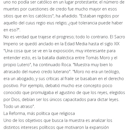
uno no podía ser católico en un lugar protestante; el número de
muertes por cuestiones de credo fue mucho mayor en esos
sitios que en los católicos", ha añadido. "Estaban regidos por
aquello del cuius regio eius religio; ¿qué tolerancia puede haber
en eso?".
No es verdad que trajese el progreso; todo lo contrario. El Sacro
Imperio se quedó anclado en la Edad Media hasta el siglo XIX
"Una cosa que se ve en la exposición, muy interesante para
entender esto, es la batalla dialéctica entre Tomás Moro y el
propio Lutero", ha continuado Roca. "Muestra muy bien lo
atrasado del nuevo credo luterano". "Moro no era un teólogo,
era un abogado, y sus críticas al fraile se basaban en el derecho
positivo. Por ejemplo, debatió mucho ese concepto poco
conocido que promulgaba el agustino de que los reyes, elegidos
por Dios, debían ser los únicos capacitados para dictar leyes.
Todo un atraso".
La Reforma, más política que religiosa
Uno de los objetivos que busca la muestra es analizar los
distintos intereses políticos que motivaron la expansión