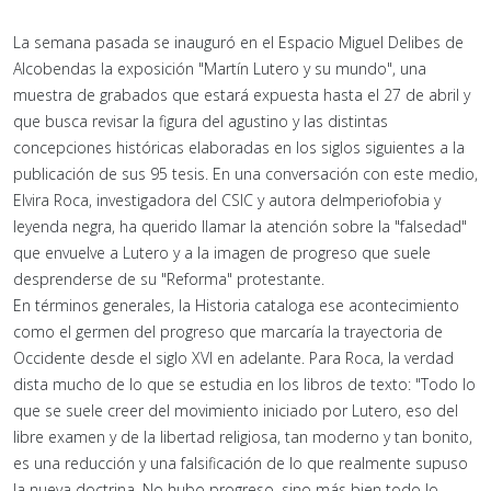
La semana pasada se inauguró en el Espacio Miguel Delibes de
Alcobendas la exposición "Martín Lutero y su mundo", una
muestra de grabados que estará expuesta hasta el 27 de abril y
que busca revisar la figura del agustino y las distintas
concepciones históricas elaboradas en los siglos siguientes a la
publicación de sus 95 tesis. En una conversación con este medio,
Elvira Roca, investigadora del CSIC y autora deImperiofobia y
leyenda negra, ha querido llamar la atención sobre la "falsedad"
que envuelve a Lutero y a la imagen de progreso que suele
desprenderse de su "Reforma" protestante.
En términos generales, la Historia cataloga ese acontecimiento
como el germen del progreso que marcaría la trayectoria de
Occidente desde el siglo XVI en adelante. Para Roca, la verdad
dista mucho de lo que se estudia en los libros de texto: "Todo lo
que se suele creer del movimiento iniciado por Lutero, eso del
libre examen y de la libertad religiosa, tan moderno y tan bonito,
es una reducción y una falsificación de lo que realmente supuso
la nueva doctrina. No hubo progreso, sino más bien todo lo