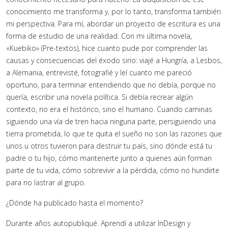
conocimiento me transforma y, por lo tanto, transforma también
mi perspectiva. Para mí, abordar un proyecto de escritura es una
forma de estudio de una realidad. Con mi última novela,
«Kuebiko» (Pre-textos), hice cuanto pude por comprender las
causas y consecuencias del éxodo sirio: viajé a Hungría, a Lesbos,
a Alemania, entrevisté, fotografié y leí cuanto me pareció
oportuno, para terminar entendiendo que no debía, porque no
quería, escribir una novela política. Si debía recrear algún
contexto, no era el histórico, sino el humano. Cuando caminas
siguiendo una vía de tren hacia ninguna parte, persiguiendo una
tierra prometida, lo que te quita el sueño no son las razones que
unos u otros tuvieron para destruir tu país, sino dónde está tu
padre o tu hijo, cómo mantenerte junto a quienes aún forman
parte de tu vida, cómo sobrevivir a la pérdida, cómo no hundirte
para no lastrar al grupo.
¿Dónde ha publicado hasta el momento?
Durante años autopubliqué. Aprendí a utilizar InDesign y