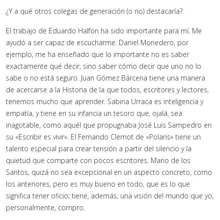
¿Y a qué otros colegas de generación (o no) destacaría?
El trabajo de Eduardo Halfon ha sido importante para mí. Me
ayudó a ser capaz de escucharme. Daniel Monedero, por
ejemplo, me ha enseñado que lo importante no es saber
exactamente qué decir, sino saber cómo decir que uno no lo
sabe o no está seguro. Juan Gómez Bárcena tiene una manera
de acercarse a la Historia de la que todos, escritores y lectores,
tenemos mucho que aprender. Sabina Urraca es inteligencia y
empatía, y tiene en su infancia un tesoro que, ojalá, sea
inagotable, como aquél que propugnaba José Luis Sampedro en
su «Escribir es vivir». El Fernando Clemot de «Polaris» tiene un
talento especial para crear tensión a partir del silencio y la
quietud que comparte con pocos escritores. Mario de los
Santos, quizá no sea excepcional en un aspecto concreto, como
los anteriores, pero es muy bueno en todo, que es lo que
significa tener oficio; tiene, además, una visión del mundo que yo,
personalmente, compro.