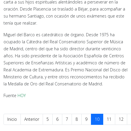
carta a sus hijos espirituales alentándoles a perseverar en la
oración. Desde Plasencia se trasladó a Béjar, para acompañar a
su hermano Santiago, con ocasión de unos exámenes que este
tenía que realizar.
Miguel del Barco es catedrático de órgano. Desde 1975 ha
ocupado la Cátedra del Real Conservatorio Superior de Música
de Madrid, centro del que ha sido director durante veinticinco
años. Ha sido presidente de la Asociación Española de Centros
Superiores de Enseñanzas Artísticas y académico de número de
Real Academia de Extremadura. Es Premio Nacional del Disco del
Ministerio de Cultura, y entre otros reconocimientos ha recibido
la Medalla de Oro del Real Conservatorio de Madrid.
Fuente
HOY
Inicio
Anterior
5
6
7
8
9
10
11
12