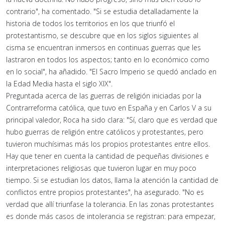
contrario", ha comentado. "Si se estudia detalladamente la
historia de todos los territorios en los que triunfó el
protestantismo, se descubre que en los siglos siguientes al
cisma se encuentran inmersos en continuas guerras que les
lastraron en todos los aspectos; tanto en lo económico como
en lo social", ha añadido. "El Sacro Imperio se quedó anclado en
la Edad Media hasta el siglo XIX".
Preguntada acerca de las guerras de religión iniciadas por la
Contrarreforma católica, que tuvo en España y en Carlos V a su
principal valedor, Roca ha sido clara: "Sí, claro que es verdad que
hubo guerras de religión entre católicos y protestantes, pero
tuvieron muchísimas más los propios protestantes entre ellos.
Hay que tener en cuenta la cantidad de pequeñas divisiones e
interpretaciones religiosas que tuvieron lugar en muy poco
tiempo. Si se estudian los datos, llama la atención la cantidad de
conflictos entre propios protestantes", ha asegurado. "No es
verdad que allí triunfase la tolerancia. En las zonas protestantes
es donde más casos de intolerancia se registran: para empezar,