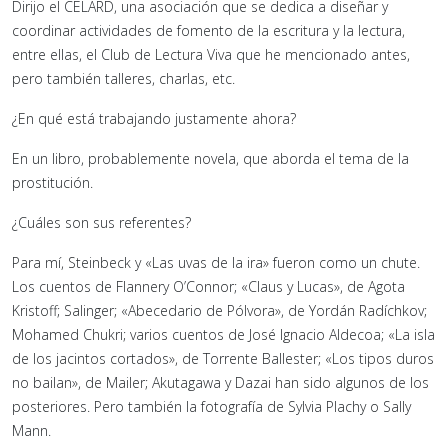
Dirijo el CELARD, una asociación que se dedica a diseñar y
coordinar actividades de fomento de la escritura y la lectura,
entre ellas, el Club de Lectura Viva que he mencionado antes,
pero también talleres, charlas, etc.
¿En qué está trabajando justamente ahora?
En un libro, probablemente novela, que aborda el tema de la
prostitución.
¿Cuáles son sus referentes?
Para mí, Steinbeck y «Las uvas de la ira» fueron como un chute.
Los cuentos de Flannery O’Connor; «Claus y Lucas», de Agota
Kristoff; Salinger; «Abecedario de Pólvora», de Yordán Radíchkov;
Mohamed Chukri; varios cuentos de José Ignacio Aldecoa; «La isla
de los jacintos cortados», de Torrente Ballester; «Los tipos duros
no bailan», de Mailer; Akutagawa y Dazai han sido algunos de los
posteriores. Pero también la fotografía de Sylvia Plachy o Sally
Mann.