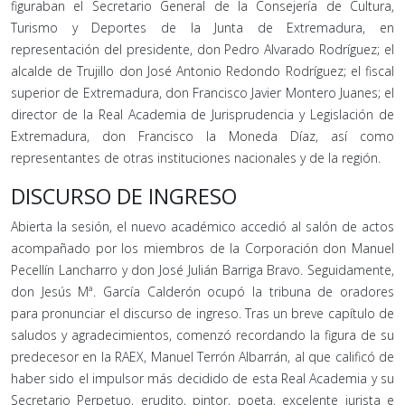
figuraban el Secretario General de la Consejería de Cultura,
Turismo y Deportes de la Junta de Extremadura, en
representación del presidente, don Pedro Alvarado Rodríguez; el
alcalde de Trujillo don José Antonio Redondo Rodríguez; el fiscal
superior de Extremadura, don Francisco Javier Montero Juanes; el
director de la Real Academia de Jurisprudencia y Legislación de
Extremadura, don Francisco la Moneda Díaz, así como
representantes de otras instituciones nacionales y de la región.
DISCURSO DE INGRESO
Abierta la sesión, el nuevo académico accedió al salón de actos
acompañado por los miembros de la Corporación don Manuel
Pecellín Lancharro y don José Julián Barriga Bravo. Seguidamente,
don Jesús Mª. García Calderón ocupó la tribuna de oradores
para pronunciar el discurso de ingreso. Tras un breve capítulo de
saludos y agradecimientos, comenzó recordando la figura de su
predecesor en la RAEX, Manuel Terrón Albarrán, al que calificó de
haber sido el impulsor más decidido de esta Real Academia y su
Secretario Perpetuo, erudito, pintor, poeta, excelente jurista e