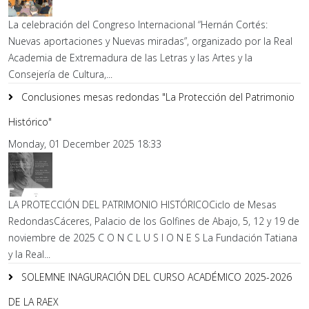
La celebración del Congreso Internacional “Hernán Cortés:
Nuevas aportaciones y Nuevas miradas”, organizado por la Real
Academia de Extremadura de las Letras y las Artes y la
Consejería de Cultura,...
Conclusiones mesas redondas "La Protección del Patrimonio
Histórico"
Monday, 01 December 2025 18:33
LA PROTECCIÓN DEL PATRIMONIO HISTÓRICOCiclo de Mesas
RedondasCáceres, Palacio de los Golfines de Abajo, 5, 12 y 19 de
noviembre de 2025 C O N C L U S I O N E S La Fundación Tatiana
y la Real...
SOLEMNE INAGURACIÓN DEL CURSO ACADÉMICO 2025-2026
DE LA RAEX