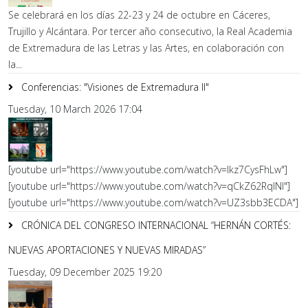
Se celebrará en los días 22-23 y 24 de octubre en Cáceres,
Trujillo y Alcántara. Por tercer año consecutivo, la Real Academia
de Extremadura de las Letras y las Artes, en colaboración con
la...
Conferencias: "Visiones de Extremadura II"
Tuesday, 10 March 2026 17:04
[youtube url="https://www.youtube.com/watch?v=lkz7CysFhLw"]
[youtube url="https://www.youtube.com/watch?v=qCkZ62RqlNI"]
[youtube url="https://www.youtube.com/watch?v=UZ3sbb3ECDA"]
CRÓNICA DEL CONGRESO INTERNACIONAL “HERNÁN CORTÉS:
NUEVAS APORTACIONES Y NUEVAS MIRADAS”
Tuesday, 09 December 2025 19:20