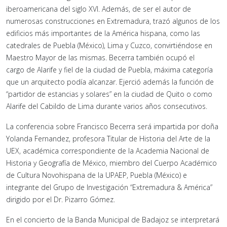
iberoamericana del siglo XVI. Además, de ser el autor de
numerosas construcciones en Extremadura, trazó algunos de los
edificios más importantes de la América hispana, como las
catedrales de Puebla (México), Lima y Cuzco, convirtiéndose en
Maestro Mayor de las mismas. Becerra también ocupó el
cargo de Alarife y fiel de la ciudad de Puebla, máxima categoría
que un arquitecto podía alcanzar. Ejerció además la función de
“partidor de estancias y solares” en la ciudad de Quito o como
Alarife del Cabildo de Lima durante varios años consecutivos.
La conferencia sobre Francisco Becerra será impartida por doña
Yolanda Fernandez, profesora Titular de Historia del Arte de la
UEX, académica correspondiente de la Academia Nacional de
Historia y Geografía de México, miembro del Cuerpo Académico
de Cultura Novohispana de la UPAEP, Puebla (México) e
integrante del Grupo de Investigación “Extremadura & América”
dirigido por el Dr. Pizarro Gómez.
En el concierto de la Banda Municipal de Badajoz se interpretará