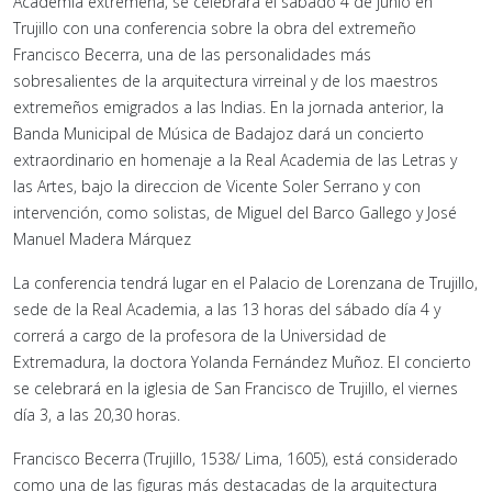
Academia extremeña, se celebrará el sábado 4 de junio en
Trujillo con una conferencia sobre la obra del extremeño
Francisco Becerra, una de las personalidades más
sobresalientes de la arquitectura virreinal y de los maestros
extremeños emigrados a las Indias. En la jornada anterior, la
Banda Municipal de Música de Badajoz dará un concierto
extraordinario en homenaje a la Real Academia de las Letras y
las Artes, bajo la direccion de Vicente Soler Serrano y con
intervención, como solistas, de Miguel del Barco Gallego y José
Manuel Madera Márquez
La conferencia tendrá lugar en el Palacio de Lorenzana de Trujillo,
sede de la Real Academia, a las 13 horas del sábado día 4 y
correrá a cargo de la profesora de la Universidad de
Extremadura, la doctora Yolanda Fernández Muñoz. El concierto
se celebrará en la iglesia de San Francisco de Trujillo, el viernes
día 3, a las 20,30 horas.
Francisco Becerra (Trujillo, 1538/ Lima, 1605), está considerado
como una de las figuras más destacadas de la arquitectura