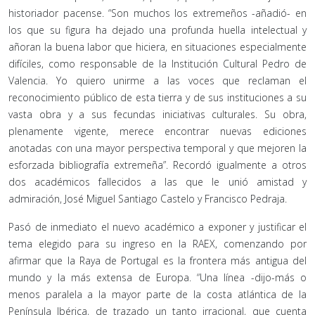
historiador pacense. “Son muchos los extremeños -añadió- en
los que su figura ha dejado una profunda huella intelectual y
añoran la buena labor que hiciera, en situaciones especialmente
difíciles, como responsable de la Institución Cultural Pedro de
Valencia. Yo quiero unirme a las voces que reclaman el
reconocimiento público de esta tierra y de sus instituciones a su
vasta obra y a sus fecundas iniciativas culturales. Su obra,
plenamente vigente, merece encontrar nuevas ediciones
anotadas con una mayor perspectiva temporal y que mejoren la
esforzada bibliografía extremeña”. Recordó igualmente a otros
dos académicos fallecidos a las que le unió amistad y
admiración, José Miguel Santiago Castelo y Francisco Pedraja.
Pasó de inmediato el nuevo académico a exponer y justificar el
tema elegido para su ingreso en la RAEX, comenzando por
afirmar que la Raya de Portugal es la frontera más antigua del
mundo y la más extensa de Europa. “Una línea -dijo-más o
menos paralela a la mayor parte de la costa atlántica de la
Península Ibérica, de trazado un tanto irracional, que cuenta