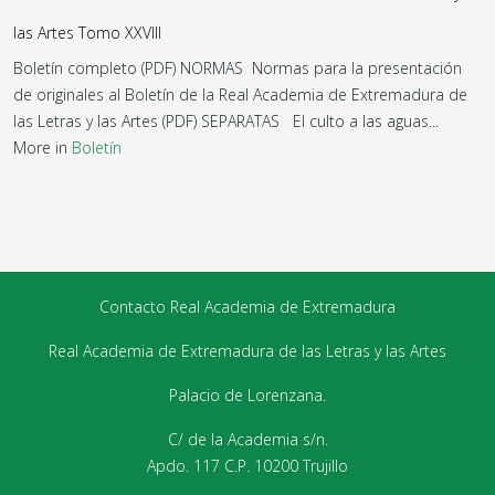
las Artes Tomo XXVIII
Boletín completo (PDF) NORMAS Normas para la presentación
de originales al Boletín de la Real Academia de Extremadura de
las Letras y las Artes (PDF) SEPARATAS El culto a las aguas...
More in
Boletín
Contacto Real Academia de Extremadura
Real Academia de Extremadura de las Letras y las Artes
Palacio de Lorenzana.
C/ de la Academia s/n.
Apdo. 117 C.P. 10200 Trujillo