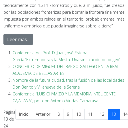
teóricamente con 1.214 kilómetros y que, a mi juicio, fue creada
por las poblaciones fronterizas para borrar la frontera finalmente
impuesta por ambos reinos en el territorio, probablemente, más
uniforme y armónico que pueda imaginarse sobre la tierra”
Leer más...
Conferencia del Prof. D. Juan José Estepa
García.“Extremadura y la Mesta. Una vinculación de origen”
CONCIERTO DE MIGUEL DEL BARGO GALLEGO EN LA REAL
ACADEMIA DE BELLAS ARTES
Nombre de la futura ciudad, tras la fusión de las localidades
Don Benito y Villanueva de la Serena
Conferencia "LUIS CHAMIZO Y LA MEMORIA INTELIGENTE
CAJALIANA", por don Antonio Viudas Camarasa
Página
Inicio
Anterior
8
9
10
11
12
13
14
13 de
24