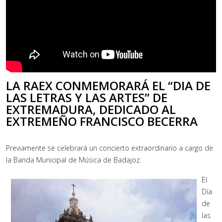
LA RAEX CONMEMORARÁ EL “DIA DE
LAS LETRAS Y LAS ARTES” DE
EXTREMADURA, DEDICADO AL
EXTREMEÑO FRANCISCO BECERRA
Previamente se celebrará un concierto extraordinario a cargo de
la Banda Municipal de Música de Badajoz.
El
Día
de
las