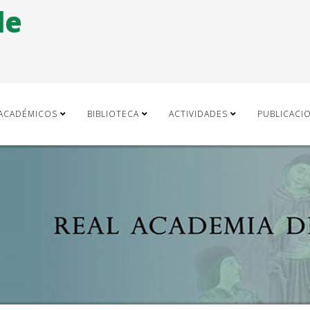
de
ACADÉMICOS
BIBLIOTECA
ACTIVIDADES
PUBLICACI