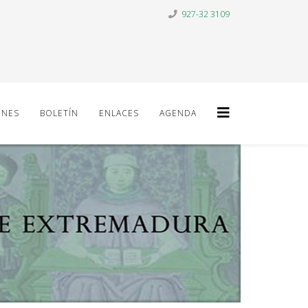
927-32 3109
ONES
BOLETÍN
ENLACES
AGENDA