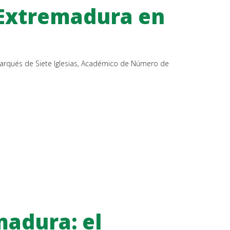
 Extremadura en
 Marqués de Siete Iglesias, Académico de Número de
madura: el