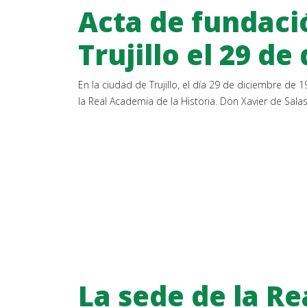
Acta de fundaci
Trujillo el 29 d
En la ciudad de Trujillo, el día 29 de diciembre d
la Real Academia de la Historia. Don Xavier de Sa
La sede de la R