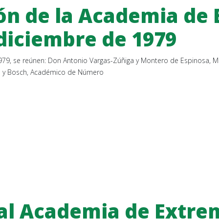
ón de la Academia de
e diciembre de 1979
e 1979, se reúnen: Don Antonio Vargas-Zúñiga y Montero de Espinosa,
las y Bosch, Académico de Número
eal Academia de Extre