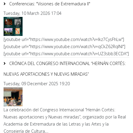
Conferencias: "Visiones de Extremadura II"
Tuesday, 10 March 2026 17:04
[youtube url="https://www.youtube.com/watch?v=lkz7CysFhLw"]
[youtube url="https://www.youtube.com/watch?v=qCkZ62RqlNI"]
[youtube url="https://www.youtube.com/watch?v=UZ3sbb3ECDA"]
CRÓNICA DEL CONGRESO INTERNACIONAL “HERNÁN CORTÉS:
NUEVAS APORTACIONES Y NUEVAS MIRADAS”
Tuesday, 09 December 2025 19:20
La celebración del Congreso Internacional “Hernán Cortés:
Nuevas aportaciones y Nuevas miradas”, organizado por la Real
Academia de Extremadura de las Letras y las Artes y la
Consejería de Cultura,...