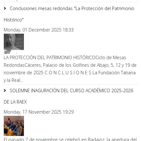
Conclusiones mesas redondas "La Protección del Patrimonio
Histórico"
Monday, 01 December 2025 18:33
LA PROTECCIÓN DEL PATRIMONIO HISTÓRICOCiclo de Mesas
RedondasCáceres, Palacio de los Golfines de Abajo, 5, 12 y 19 de
noviembre de 2025 C O N C L U S I O N E S La Fundación Tatiana
y la Real...
SOLEMNE INAGURACIÓN DEL CURSO ACADÉMICO 2025-2026
DE LA RAEX
Monday, 17 November 2025 19:29
El pasado 7 de noviembre se celebró en Badajoz, la apertura del