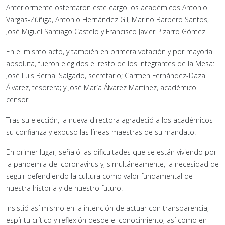
Anteriormente ostentaron este cargo los académicos Antonio
Vargas-Zúñiga, Antonio Hernández Gil, Marino Barbero Santos,
José Miguel Santiago Castelo y Francisco Javier Pizarro Gómez.
En el mismo acto, y también en primera votación y por mayoría
absoluta, fueron elegidos el resto de los integrantes de la Mesa:
José Luis Bernal Salgado, secretario; Carmen Fernández-Daza
Álvarez, tesorera; y José María Álvarez Martínez, académico
censor.
Tras su elección, la nueva directora agradeció a los académicos
su confianza y expuso las líneas maestras de su mandato.
En primer lugar, señaló las dificultades que se están viviendo por
la pandemia del coronavirus y, simultáneamente, la necesidad de
seguir defendiendo la cultura como valor fundamental de
nuestra historia y de nuestro futuro.
Insistió así mismo en la intención de actuar con transparencia,
espíritu crítico y reflexión desde el conocimiento, así como en