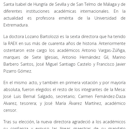
Santa Isabel de Hungría de Sevilla y de San Telmo de Málaga y de
diferentes instituciones académicas internacionales. En la
actualidad es profesora emérita de la Universidad de
Extremadura.
La doctora Lozano Bartolozzi es la sexta directora que ha tenido
la RAEX en sus más de cuarenta años de historia. Anteriormente
ostentaron este cargo los académicos Antonio Vargas-Zúñiga,
marques de Siete Iglesias, Antonio Hernández Gil, Marino
Barbero Santos, José Miguel Santiago Castelo y Francisco Javier
Pizarro Gómez.
En el mismo acto, y también en primera votación y por mayoría
absoluta, fueron elegidos el resto de los integrantes de la Mesa:
José Luis Bernal Salgado, secretario; Carmen Fernández-Daza
Alvarez, tesorera; y José María Álvarez Martínez, académico
censor.
Tras su elección, la nueva directora agradeció a los académicos
su confianza y expuso las líneas maestras de su mandato