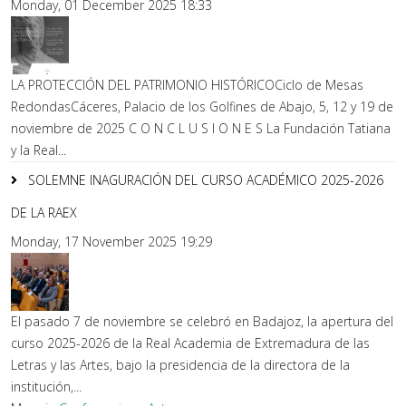
Monday, 01 December 2025 18:33
LA PROTECCIÓN DEL PATRIMONIO HISTÓRICOCiclo de Mesas
RedondasCáceres, Palacio de los Golfines de Abajo, 5, 12 y 19 de
noviembre de 2025 C O N C L U S I O N E S La Fundación Tatiana
y la Real...
SOLEMNE INAGURACIÓN DEL CURSO ACADÉMICO 2025-2026
DE LA RAEX
Monday, 17 November 2025 19:29
El pasado 7 de noviembre se celebró en Badajoz, la apertura del
curso 2025-2026 de la Real Academia de Extremadura de las
Letras y las Artes, bajo la presidencia de la directora de la
institución,...