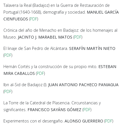
Talavera la Real (Badajoz) en la Guerra de Restauración de
Portugal (1640-1668), demografía y sociedad.
MANUEL GARCÍA
CIENFUEGOS
(
PDF
)
Crónica del año de Menacho en Badajoz: de los homenajes al
Museo.
JACINTO J. MARABEL MATOS
(
PDF
)
El linaje de San Pedro de Alcántara.
SERAFÍN MARTÍN NIETO
(
PDF
)
Hernán Cortés y la construcción de su propio mito.
ESTEBAN
MIRA CABALLOS
(
PDF
)
Ibn al-Sid de Badajoz (I).
JUAN ANTONIO PACHECO PANIAGUA
(
PDF
)
La Torre de la Catedral de Plasencia. Circunstancias y
significantes.
FRANCISCO SAYÁNS GÓMEZ
(
PDF
)
Experimentos con el desengaño.
ALONSO GUERRERO
(
PDF
)