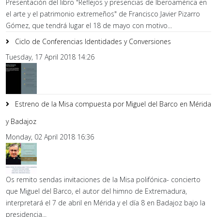
Presentación del libro "Reflejos y presencias de Iberoamérica en
el arte y el patrimonio extremeños" de Francisco Javier Pizarro
Gómez, que tendrá lugar el 18 de mayo con motivo...
Ciclo de Conferencias Identidades y Conversiones
Tuesday, 17 April 2018 14:26
Estreno de la Misa compuesta por Miguel del Barco en Mérida
y Badajoz
Monday, 02 April 2018 16:36
Os remito sendas invitaciones de la Misa polifónica- concierto
que Miguel del Barco, el autor del himno de Extremadura,
interpretará el 7 de abril en Mérida y el día 8 en Badajoz bajo la
presidencia...