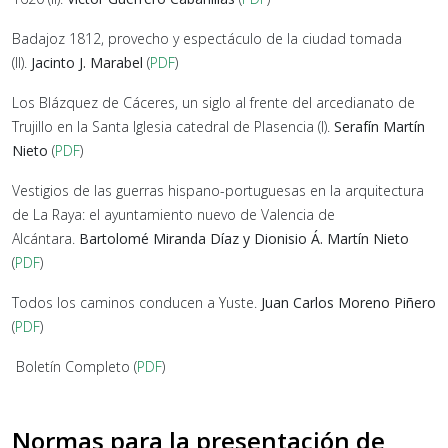
Badajoz 1812, provecho y espectáculo de la ciudad tomada
(II).
Jacinto J. Marabel
(
PDF
)
Los Blázquez de Cáceres, un siglo al frente del arcedianato de
Trujillo en la Santa Iglesia catedral de Plasencia (I).
Serafín Martín
Nieto
(
PDF
)
Vestigios de las guerras hispano-portuguesas en la arquitectura
de La Raya: el ayuntamiento nuevo de Valencia de
Alcántara.
Bartolomé Miranda Díaz y Dionisio Á. Martín Nieto
(
PDF
)
Todos los caminos conducen a Yuste.
Juan Carlos Moreno Piñero
(
PDF
)
Boletín Completo (
PDF
)
Normas para la presentación de