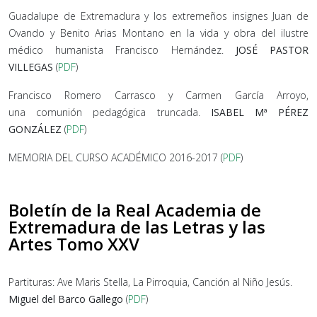
Guadalupe de Extremadura y los extremeños insignes Juan de
Ovando y Benito Arias Montano en la vida y obra del ilustre
médico humanista Francisco Hernández.
JOSÉ PASTOR
VILLEGAS
(
PDF
)
Francisco Romero Carrasco y Carmen García Arroyo,
una comunión pedagógica truncada.
ISABEL Mª PÉREZ
GONZÁLEZ
(
PDF
)
MEMORIA DEL CURSO ACADÉMICO 2016-2017 (
PDF
)
Boletín de la Real Academia de
Extremadura de las Letras y las
Artes Tomo XXV
Partituras: Ave Maris Stella, La Pirroquia, Canción al Niño Jesús.
Miguel del Barco Gallego
(
PDF
)