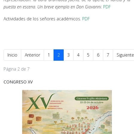
puesta en escena. Un breve ejemplo en Don Giovanni
.
PDF
Actividades de los señores académicos
.
PDF
Inicio
Anterior
1
2
3
4
5
6
7
Siguiente
Página 2 de 7
CONGRESO XV