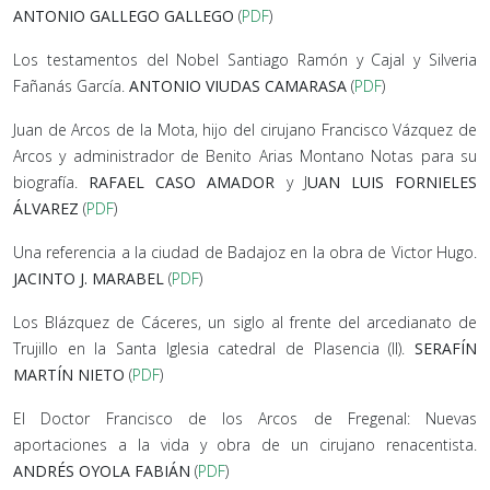
ANTONIO GALLEGO GALLEGO
(
PDF
)
Los testamentos del Nobel Santiago Ramón y Cajal y Silveria
Fañanás García.
ANTONIO VIUDAS CAMARASA
(
PDF
)
Juan de Arcos de la Mota, hijo del cirujano Francisco Vázquez de
Arcos y administrador de Benito Arias Montano Notas para su
biografía.
RAFAEL CASO AMADOR
y J
UAN LUIS FORNIELES
ÁLVAREZ
(
PDF
)
Una referencia a la ciudad de Badajoz en la obra de Victor Hugo.
JACINTO J. MARABEL
(
PDF
)
Los Blázquez de Cáceres, un siglo al frente del arcedianato de
Trujillo en la Santa Iglesia catedral de Plasencia (II).
SERAFÍN
MARTÍN NIETO
(
PDF
)
El Doctor Francisco de los Arcos de Fregenal: Nuevas
aportaciones a la vida y obra de un cirujano renacentista.
ANDRÉS OYOLA FABIÁN
(
PDF
)