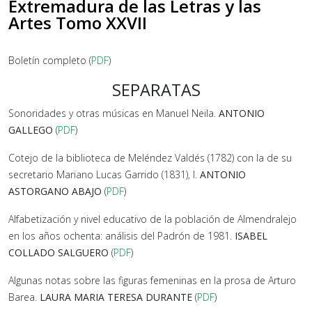
Extremadura de las Letras y las
Artes Tomo XXVII
Boletín completo (
PDF
)
SEPARATAS
Sonoridades y otras músicas en Manuel Neila.
ANTONIO
GALLEGO
(
PDF
)
Cotejo de la biblioteca de Meléndez Valdés (1782) con la de su
secretario Mariano Lucas Garrido (1831), I.
ANTONIO
ASTORGANO ABAJO
(
PDF
)
Alfabetización y nivel educativo de la población de Almendralejo
en los años ochenta: análisis del Padrón de 1981.
ISABEL
COLLADO SALGUERO
(
PDF
)
Algunas notas sobre las figuras femeninas en la prosa de Arturo
Barea.
LAURA MARIA TERESA DURANTE
(
PDF
)