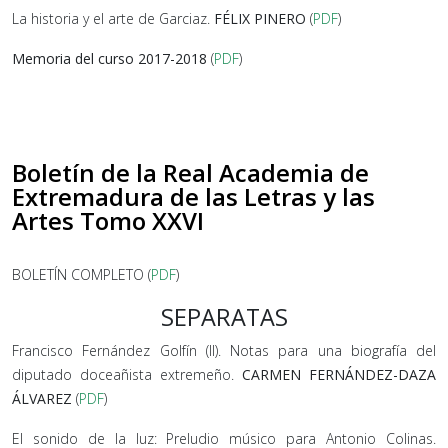
La historia y el arte de Garciaz.
FÉLIX PINERO
(
PDF
)
Memoria del curso 2017-2018
(
PDF
)
Boletín de la Real Academia de
Extremadura de las Letras y las
Artes Tomo XXVI
BOLETÍN COMPLETO (
PDF
)
SEPARATAS
Francisco Fernández Golfín (II). Notas para una biografía del
diputado doceañista extremeño.
CARMEN FERNÁNDEZ-DAZA
ÁLVAREZ
(
PDF
)
El sonido de la luz: Preludio músico para Antonio Colinas.