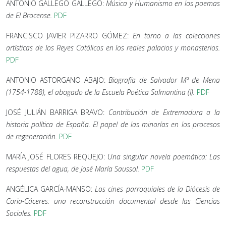
ANTONIO GALLEGO GALLEGO:
Música y Humanismo en los poemas
de El Brocense.
PDF
FRANCISCO JAVIER PIZARRO GÓMEZ:
En torno a las colecciones
artísticas de los Reyes Católicos en los reales palacios y monasterios.
PDF
ANTONIO ASTORGANO ABAJO:
Biografía de Salvador Mª de Mena
(1754-1788), el abogado de la Escuela Poética Salmantina (I)
.
PDF
JOSÉ JULIÁN BARRIGA BRAVO:
Contribución de Extremadura a la
historia política de España. El papel de las minorías en los procesos
de regeneración
.
PDF
MARÍA JOSÉ FLORES REQUEJO:
Una singular novela poemática: Las
respuestas del agua, de José María Saussol
.
PDF
ANGÉLICA GARCÍA-MANSO:
Los cines parroquiales de la Diócesis de
Coria-Cáceres: una reconstrucción documental desde las Ciencias
Sociales
.
PDF