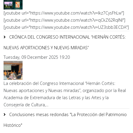
[youtube url="https://www.youtube.com/watch?v=lkz7CysFhLw"]
[youtube url="https://www.youtube.com/watch?v=qCkZ62RqlNI"]
[youtube url="https://www.youtube.com/watch?v=UZ3sbb3ECDA"]
CRÓNICA DEL CONGRESO INTERNACIONAL “HERNÁN CORTÉS:
NUEVAS APORTACIONES Y NUEVAS MIRADAS”
Tuesday, 09 December 2025 19:20
La celebración del Congreso Internacional “Hernán Cortés:
Nuevas aportaciones y Nuevas miradas”, organizado por la Real
Academia de Extremadura de las Letras y las Artes y la
Consejería de Cultura,...
Conclusiones mesas redondas "La Protección del Patrimonio
Histórico"